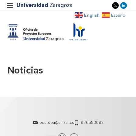
English
Español
Noticias
peuropa@unizar.es
876553082