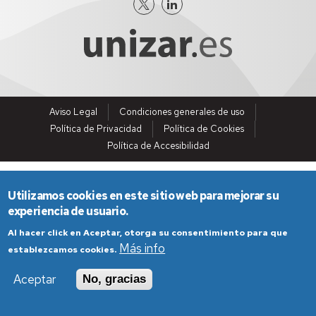
Aviso Legal
Condiciones generales de uso
Política de Privacidad
Política de Cookies
Política de Accesibilidad
Utilizamos cookies en este sitio web para mejorar su
experiencia de usuario.
Al hacer click en Aceptar, otorga su consentimiento para que
Más info
establezcamos cookies.
Aceptar
No, gracias