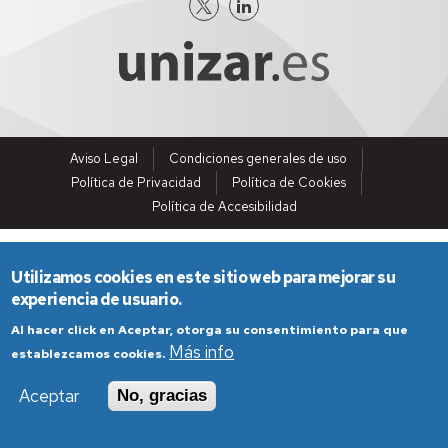
Aviso Legal
Condiciones generales de uso
Política de Privacidad
Política de Cookies
Política de Accesibilidad
Utilizamos cookies en este sitio web para mejorar su
experiencia de usuario.
Al hacer click en Aceptar, otorga su consentimiento para que
Más info
establezcamos cookies.
Aceptar
No, gracias