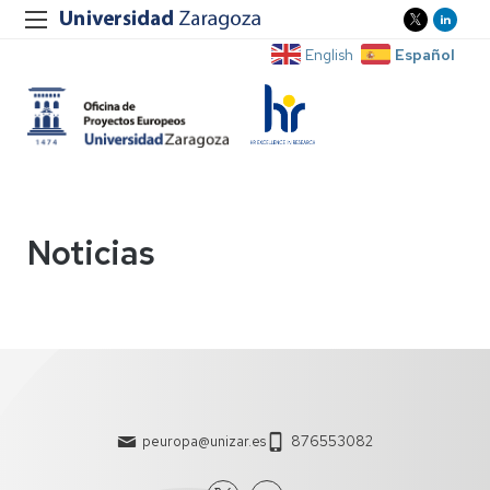
Español
English
Noticias
peuropa@unizar.es
876553082