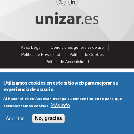
Aviso Legal
Condiciones generales de uso
Política de Privacidad
Política de Cookies
Política de Accesibilidad
Utilizamos cookies en este sitio web para mejorar su
experiencia de usuario.
Al hacer click en Aceptar, otorga su consentimiento para que
Más info
establezcamos cookies.
Aceptar
No, gracias