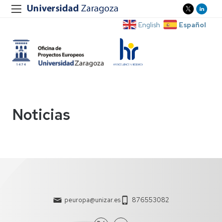
Español
English
Noticias
peuropa@unizar.es
876553082