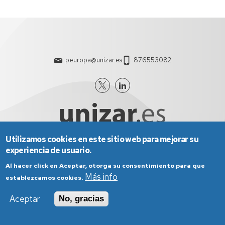
peuropa@unizar.es
876553082
Utilizamos cookies en este sitio web para mejorar su
experiencia de usuario.
Aviso Legal
Condiciones generales de uso
Al hacer click en Aceptar, otorga su consentimiento para que
Política de Privacidad
Política de Cookies
Más info
establezcamos cookies.
Política de Accesibilidad
Aceptar
No, gracias