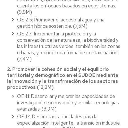
cuenta los enfoques basados en ecosistemas.
(9,9M)
OE 2.5: Promover el acceso al agua y una
gestión hídrica sostenible. (7,5M)
OE 2.7: Incrementar la protección y la
conservación de la naturaleza, la biodiversidad y
las infraestructuras verdes, también en las zonas
urbanas, y reducir toda forma de contaminación.
(7,4M)
2. Promover la cohesión social y el equilibrio
territorial y demográfico en el SUDOE mediante
la innovación y la transfrmación de los sectores
productivos (12,2M)
OE 1.1: Desarrollar y mejorar las capacidades de
investigación e innovación y asimilar tecnologías
avanzadas. (8,9M)
OE 1.4:Desarrollar capacidades para la
especialización inteligente, la transición industrial