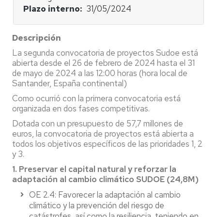
Plazo interno
31/05/2024
Descripción
La segunda convocatoria de proyectos Sudoe está
abierta desde el 26 de febrero de 2024 hasta el 31
de mayo de 2024 a las 12:00 horas (hora local de
Santander, España continental)
Como ocurrió con la primera convocatoria está
organizada en dos fases competitivas.
Dotada con un presupuesto de 57,7 millones de
euros, la convocatoria de proyectos está abierta a
todos los objetivos específicos de las prioridades 1, 2
y 3.
1. Preservar el capital natural y reforzar la
adaptación al cambio climático SUDOE (24,8M)
OE 2.4: Favorecer la adaptación al cambio
climático y la prevención del riesgo de
catástrofes, así como la resiliencia, teniendo en