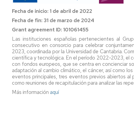
Fecha de inicio: 1 de abril de 2022
Fecha de fin: 31 de marzo de 2024
Grant agreement ID: 101061455
Las instituciones españolas pertenecientes al Gru
consecutivo en consorcio para celebrar conjuntame
2023, coordinada por la Universidad de Cantabria. Como
científica y tecnológica. En el período 2022-2023, el 
con fondos europeos, que se centra en concienciar sob
adaptación al cambio climático, el cáncer, así como lo
eventos principales, tres eventos previos abiertos al 
como reuniones de recapitulación para analizar las repe
Más información
aquí