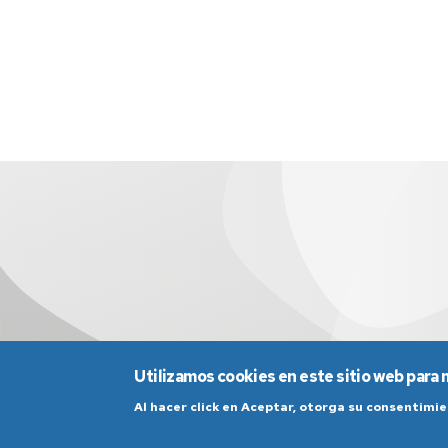
Utilizamos cookies en este sitio web para 
Al hacer click en Aceptar, otorga su consentim
Aviso Legal
Condicio