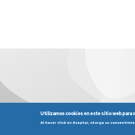
Utilizamos cookies en este sitio web para 
Al hacer click en Aceptar, otorga su consentim
Aviso Legal
Condicio