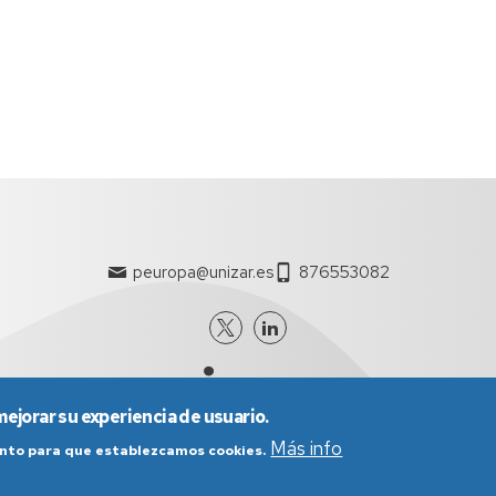
peuropa@unizar.es
876553082
mejorar su experiencia de usuario.
Más info
iento para que establezcamos cookies.
nes generales de uso
Política de Privacidad
Política de Cookies