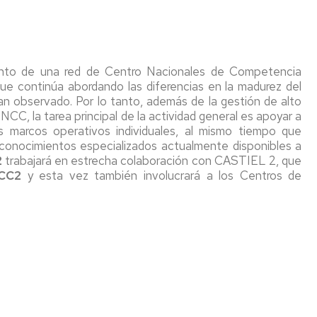
OPE
Comisión
de
calidad
ento de una red de Centro Nacionales de Competencia
e continúa abordando las diferencias en la madurez del
n observado. Por lo tanto, además de la gestión de alto
 NCC, la tarea principal de la actividad general es apoyar a
s marcos operativos individuales, al mismo tiempo que
 conocimientos especializados actualmente disponibles a
2
trabajará en estrecha colaboración con CASTIEL 2, que
CC2
y esta vez también involucrará a los Centros de