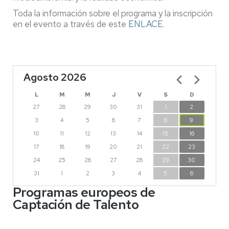
Toda la información sobre el programa y la inscripción
en el evento a través de este
ENLACE
.
Agosto 2026
Paginación
L
M
M
J
V
S
D
27
28
29
30
31
1
2
3
4
5
6
7
8
9
10
11
12
13
14
15
16
17
18
19
20
21
22
23
24
25
26
27
28
29
30
31
1
2
3
4
5
6
Programas europeos de
Captación de Talento