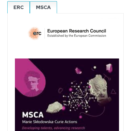
ERC
MSCA