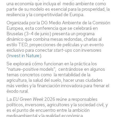
una economía que incluya el medio ambiente como
parte de su modelo es esencial para la prosperidad, la
resiliencia y la competitividad de Europa.
Organizada por la DG Medio Ambiente de la Comisión
Europea, esta conferencia que se celebrará en
Bruselas (3-4 de junio) presenta un programa
dinámico que combina mesas redondas, charlas al
estilo TED, proyecciones de películas y un evento
exclusivo para conectar
start-ups
con inversores
(
Invest in Nature
).
Se explorará cómo funcionan en la práctica los
“nature-positive models”, centrándose en algunos
temas concretos como la rentabilidad de la
agricultura, la salud del suelo, hacer unas ciudades
más verdes y la financiación innovadora para frenar el
éxodo rural.
La
EU Green Week
2026 reúne a responsables
políticos, inversores, agricultores y la sociedad civil, y
es el punto de encuentro entre la ambición
medioambiental y la realidad económica.