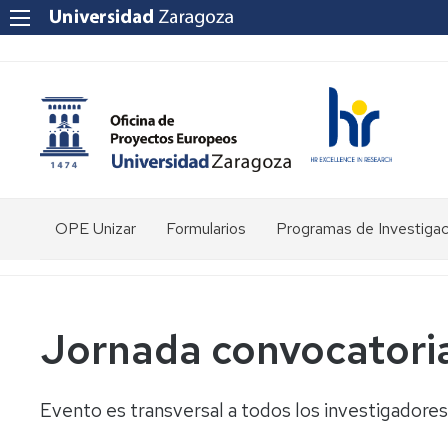
OPE Unizar
Formularios
Programas de Investigac
¿Quienes
somos?
Personal
Jornada convocatori
Estructura
Evento es transversal a todos los investigadores
Herramientas