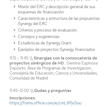
Misión del ERC y descripción general de sus
esquemas de financiación
Características y estructura de las propuestas
Synergy del ERC
Criterios y proceso de evaluación.
Consejos y sugerencias
Estadísticas de Synergy Grant.
Ejemplos de proyectos Synergy financiados
11:15 – 11:45 \\
Sinergias con la convocatoria de
proyectos sinérgicos de I+D
, Gemma Espinosa
Expósito, Área de Programas de Investigacion,
Consejería de Educación, Ciencia y Universidades,
Comunidad de Madrid
11:45-12:00 \\
Dudas y preguntas
Inscripciones
:
https://forms.office.com/e/cmL6PjvSuu