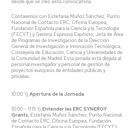
desde que se creó esta convocatoria.
Contaremos con Estefanía Muñoz Sánchez, Punto
Nacional de Contacto ERC, Oficina Europea,
Fundación Española para la Ciencia y la Tecnología
(FECYT) y Gemma Espinosa Expósito, Jefa de Área
de Programas de Investigacion de la Dirección
General de Investigación e Innovación Tecnológica,
Consejería de Educación, Ciencia y Universidades de
la Comunidad de Madrid. Esta jornada está dirigida al
personal investigador y personal de gestión de
proyectos europeos de entidades públicas y
privadas.
10:00 \\
Apertura de la Jornada
10:00 – 11:15 \\
Entender las ERC SYNERGY
Grants
, Estefanía Muñoz Sánchez, Punto Nacional
de Contacto ERC, Oficina Europea, Fundación
Española para la Ciencia y la Tecnología (FECYT):