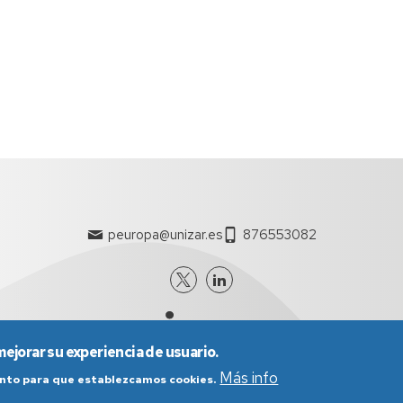
peuropa@unizar.es
876553082
mejorar su experiencia de usuario.
Más info
iento para que establezcamos cookies.