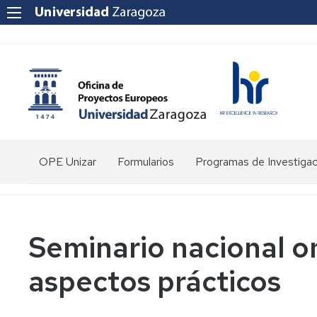
OPE Unizar
Formularios
Programas de Investigac
¿Quienes
somos?
Personal
Seminario nacional 
Estructura
aspectos prácticos
Herramientas