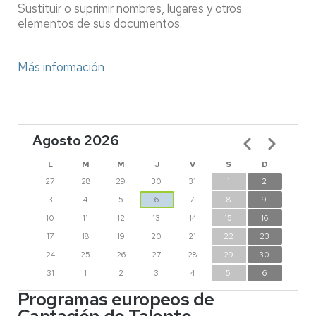
Sustituir o suprimir nombres, lugares y otros
elementos de sus documentos.
Más información
Agosto 2026
Paginación
L
M
M
J
V
S
D
27
28
29
30
31
1
2
3
4
5
6
7
8
9
10
11
12
13
14
15
16
17
18
19
20
21
22
23
24
25
26
27
28
29
30
31
1
2
3
4
5
6
Programas europeos de
Captación de Talento