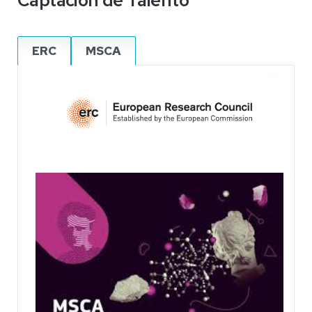
ERC
MSCA