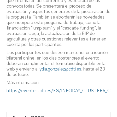
que informarán del contenido y estructura de las
convocatorias. Se presentará el proceso de
evaluación y aspectos generales de la preparación de
la propuesta. También se abordarán las novedades
que incorpora este programa de trabajo, como la
financiación “lump sum” y el “cascade funding”, la
evaluación ciega, la actualización de la EIP de
agricultura y otras cuestiones relevantes a tener en
cuenta por los participantes.
Los participantes que deseen mantener una reunión
bilateral online, en los días posteriores al evento,
deberán cumplimentar el formulario disponible en la
web y enviarlo a
lydia.gonzalez@cdti.es
, hasta el 23
de octubre.
Más información
https://eventos.cdti.es/ES/INFODAY_CLUSTER6_CL